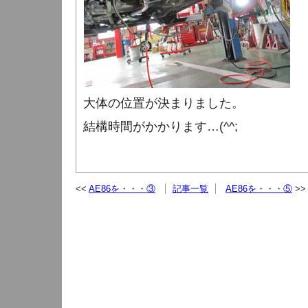
大体の位置が決まりました。
結構時間がかかります…(^^;
AE86を・・・③
記事一覧
AE86を・・・⑤