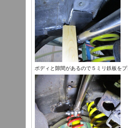
ボディと隙間があるので５ミリ鉄板をプ